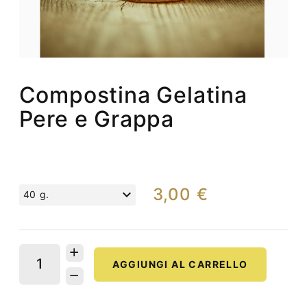
Compostina Gelatina
Pere e Grappa
3,00 €
40 g.
AGGIUNGI AL CARRELLO