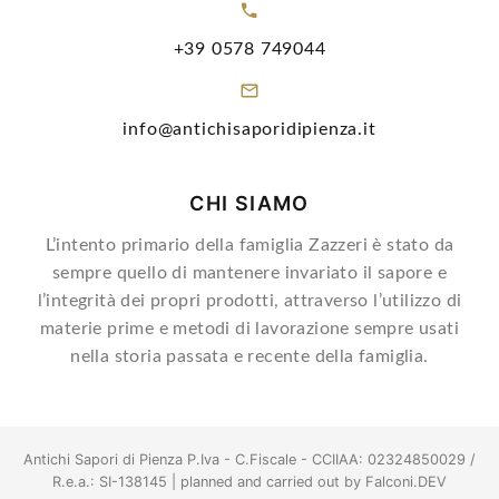
+39 0578 749044
info@antichisaporidipienza.it
CHI SIAMO
L’intento primario della famiglia Zazzeri è stato da
sempre quello di mantenere invariato il sapore e
l’integrità dei propri prodotti, attraverso l’utilizzo di
materie prime e metodi di lavorazione sempre usati
nella storia passata e recente della famiglia.
Antichi Sapori di Pienza P.Iva - C.Fiscale - CCIIAA: 02324850029 /
R.e.a.: SI-138145 | planned and carried out by
Falconi.DEV