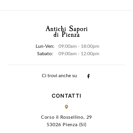
Lun-Ven:
09:00am - 18:00pm
Sabato:
09:00am - 12:00pm
Ci trovi anche su
CONTATTI
Corso il Rossellino, 29
53026 Pienza (SI)