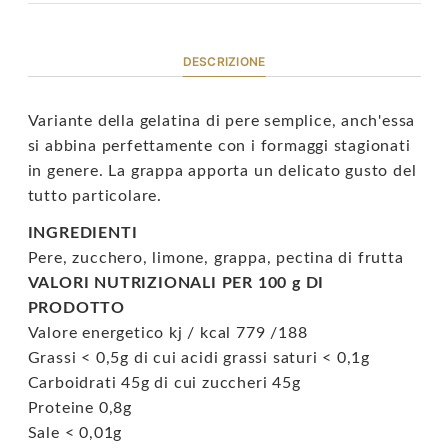
DESCRIZIONE
Variante della gelatina di pere semplice, anch'essa
si abbina perfettamente con i formaggi stagionati
in genere. La grappa apporta un delicato gusto del
tutto particolare.
INGREDIENTI
Pere, zucchero, limone, grappa, pectina di frutta
VALORI NUTRIZIONALI PER 100 g DI
PRODOTTO
Valore energetico kj / kcal 779 /188
Grassi < 0,5g di cui acidi grassi saturi < 0,1g
Carboidrati 45g di cui zuccheri 45g
Proteine 0,8g
Sale < 0,01g