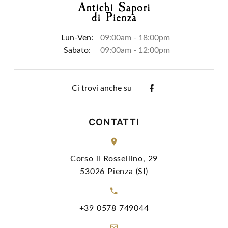
Lun-Ven:
09:00am - 18:00pm
Sabato:
09:00am - 12:00pm
Ci trovi anche su
CONTATTI
Corso il Rossellino, 29
53026 Pienza (SI)
+39 0578 749044