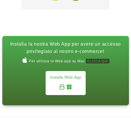
Installa la nostra Web App per avere un accesso
privilegiato al nostro e-commerce!
Per utilizza le Web app su Mac
CLICCA QUI
Installa Web App