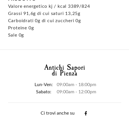
Valore energetico kj / kcal 3389/824
Grassi 91,6g di cui saturi 13,25g
Carboidrati 0g di cui zuccheri 0g
Proteine 0g
Sale 0g
Lun-Ven:
09:00am - 18:00pm
Sabato:
09:00am - 12:00pm
Ci trovi anche su