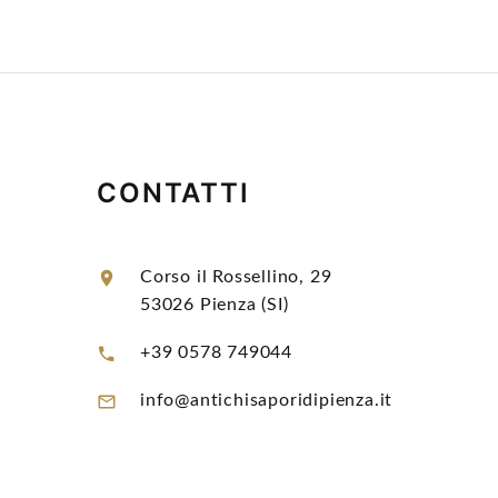
CONTATTI
Corso il Rossellino, 29
53026 Pienza (SI)
+39 0578 749044
info@antichisaporidipienza.it