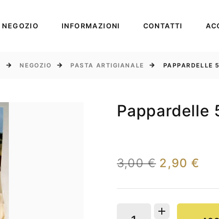
NEGOZIO
INFORMAZIONI
CONTATTI
AC
E
NEGOZIO
PASTA ARTIGIANALE
PAPPARDELLE 5
Pappardelle 
3,00 €
2,90 €