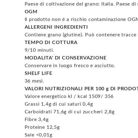
Paese di coltivazione del grano: Italia. Paese di 
OGM
Il prodotto non é a rischio contaminazione OG
ALLERGENI INGREDIENTI
Contiene grano (glutine). Può contenere tracce 
TEMPO DI COTTURA
9/10 minuti.
MODALITA' DI CONSERVAZIONE
Conservare in luogo fresco e asciutto.
SHELF LIFE
36 mesi.
VALORI NUTRIZIONALI PER 100 g DI PROD
Valore energetico kl / kcal 1509/ 356
Grassi 1,4g di cui saturi 0,4g
Carboidrati 71,6g di cui zuccheri 2,8g
Fibre 3,4g
Proteine 12,5g
Sale <0,01g