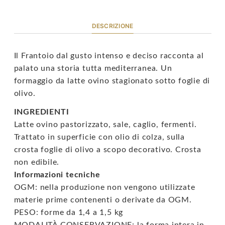
DESCRIZIONE
Il Frantoio dal gusto intenso e deciso racconta al
palato una storia tutta mediterranea. Un
formaggio da latte ovino stagionato sotto foglie di
olivo.
INGREDIENTI
Latte ovino pastorizzato, sale, caglio, fermenti.
Trattato in superficie con olio di colza, sulla
crosta foglie di olivo a scopo decorativo. Crosta
non edibile.
Informazioni tecniche
OGM: nella produzione non vengono utilizzate
materie prime contenenti o derivate da OGM.
PESO: forme da 1,4 a 1,5 kg
MODALITÀ CONSERVAZIONE: la forma intera in