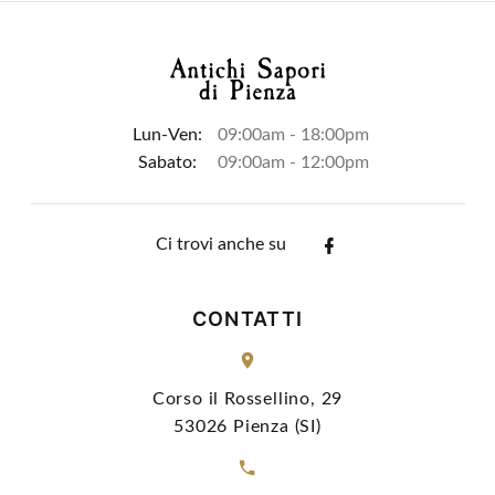
Lun-Ven:
09:00am - 18:00pm
Sabato:
09:00am - 12:00pm
Ci trovi anche su
CONTATTI
Corso il Rossellino, 29
53026 Pienza (SI)