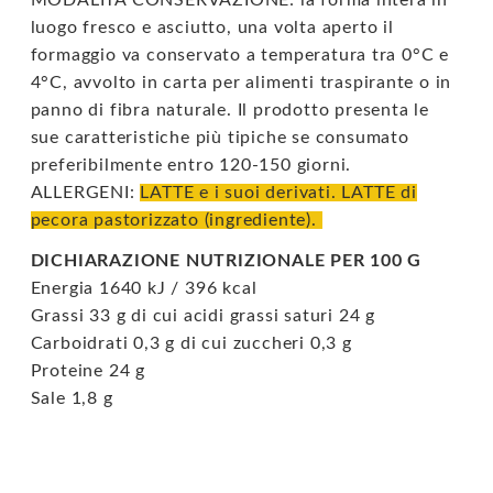
luogo fresco e asciutto, una volta aperto il
formaggio va conservato a temperatura tra 0°C e
4°C, avvolto in carta per alimenti traspirante o in
panno di fibra naturale. Il prodotto presenta le
sue caratteristiche più tipiche se consumato
preferibilmente entro 120-150 giorni.
ALLERGENI:
LATTE e i suoi derivati. LATTE di
pecora pastorizzato (ingrediente).
DICHIARAZIONE NUTRIZIONALE PER 100 G
Energia 1640 kJ / 396 kcal
Grassi 33 g di cui acidi grassi saturi 24 g
Carboidrati 0,3 g di cui zuccheri 0,3 g
Proteine 24 g
Sale 1,8 g