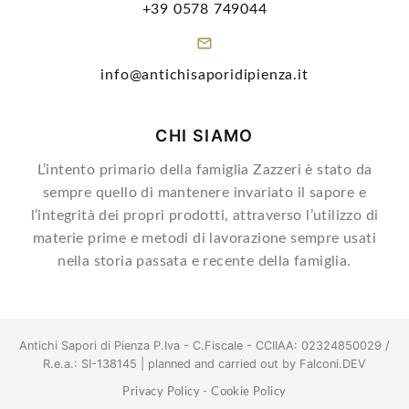
+39 0578 749044
info@antichisaporidipienza.it
CHI SIAMO
L’intento primario della famiglia Zazzeri è stato da
sempre quello di mantenere invariato il sapore e
l’integrità dei propri prodotti, attraverso l’utilizzo di
materie prime e metodi di lavorazione sempre usati
nella storia passata e recente della famiglia.
Antichi Sapori di Pienza P.Iva - C.Fiscale - CCIIAA: 02324850029 /
R.e.a.: SI-138145 | planned and carried out by
Falconi.DEV
Privacy Policy
-
Cookie Policy