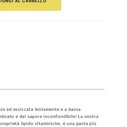
IUNGI AL CARRELLO
onzo ed essiccata lentamente e a bassa
mbrato e dal sapore inconfondibile! La nostra
proprietà lipido vitaminiche, è una pasta più