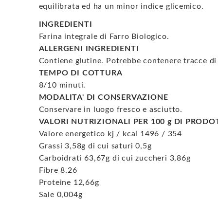
equilibrata ed ha un minor indice glicemico.
INGREDIENTI
Farina integrale di Farro Biologico.
ALLERGENI INGREDIENTI
Contiene glutine. Potrebbe contenere tracce di
TEMPO DI COTTURA
8/10 minuti.
MODALITA' DI CONSERVAZIONE
Conservare in luogo fresco e asciutto.
VALORI NUTRIZIONALI PER 100 g DI PROD
Valore energetico kj / kcal 1496 / 354
Grassi 3,58g di cui saturi 0,5g
Carboidrati 63,67g di cui zuccheri 3,86g
Fibre 8.26
Proteine 12,66g
Sale 0,004g