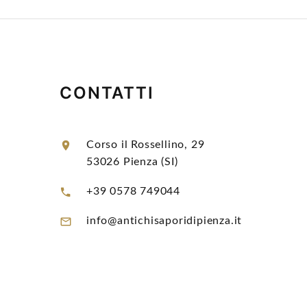
CONTATTI
Corso il Rossellino, 29
53026 Pienza (SI)
+39 0578 749044
info@antichisaporidipienza.it