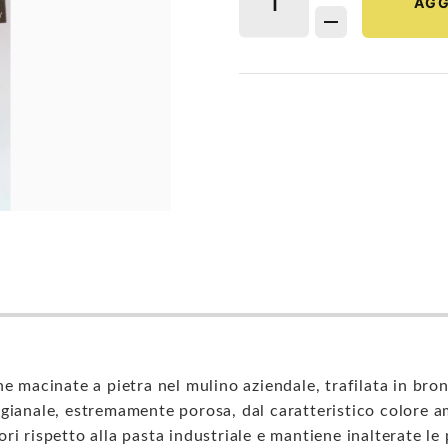
AGG
he macinate a pietra nel mulino aziendale, trafilata in br
gianale, estremamente porosa, dal caratteristico colore a
ri rispetto alla pasta industriale e mantiene inalterate le 