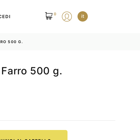
0
it
CEDI
RO 500 G.
i Farro 500 g.