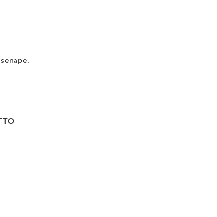
 senape.
OTTO